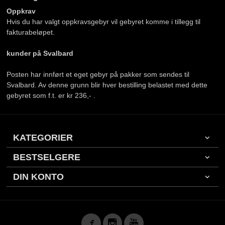
Oppkrav
Hvis du har valgt oppkravsgebyr vil gebyret komme i tillegg til
fakturabeløpet.
kunder på Svalbard
Posten har innført et eget gebyr på pakker som sendes til
Svalbard. Av denne grunn blir hver bestilling belastet med dette
gebyret som f.t. er kr 236,- .
KATEGORIER
BESTSELGERE
DIN KONTO