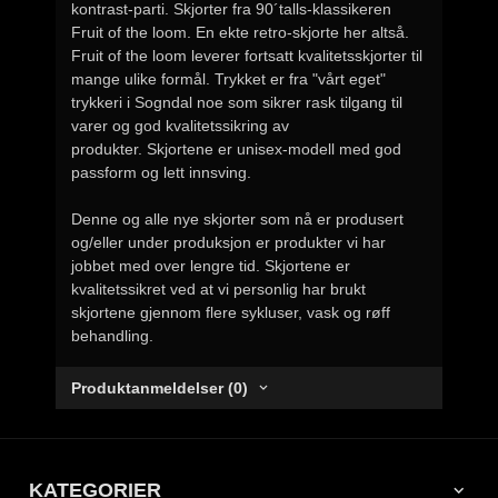
kontrast-parti. Skjorter fra 90´talls-klassikeren
Fruit of the loom. En ekte retro-skjorte her altså.
Fruit of the loom leverer fortsatt kvalitetsskjorter til
mange ulike formål. Trykket er fra "vårt eget"
trykkeri i Sogndal noe som sikrer rask tilgang til
varer og god kvalitetssikring av
produkter. Skjortene er unisex-modell med god
passform og lett innsving.
Denne og alle nye skjorter som nå er produsert
og/eller under produksjon er produkter vi har
jobbet med over lengre tid. Skjortene er
kvalitetssikret ved at vi personlig har brukt
skjortene gjennom flere sykluser, vask og røff
behandling.
Produktanmeldelser (0)
KATEGORIER