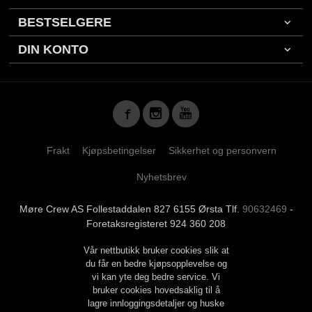
BESTSELGERE
DIN KONTO
Frakt
Kjøpsbetingelser
Sikkerhet og personvern
Nyhetsbrev
Møre Crew AS Follestaddalen 827 6155 Ørsta Tlf.
90632469
-
Foretaksregisteret 924 360 208
Vår nettbutikk bruker cookies slik at
du får en bedre kjøpsopplevelse og
vi kan yte deg bedre service. Vi
bruker cookies hovedsaklig til å
lagre innloggingsdetaljer og huske