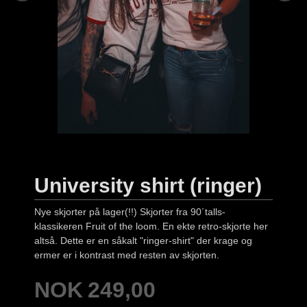
University shirt (ringer)
Nye skjorter på lager(!!) Skjorter fra 90´talls-
klassikeren Fruit of the loom. En ekte retro-skjorte her
altså. Dette er en såkalt "ringer-shirt" der krage og
ermer er i kontrast med resten av skjorten.
Pris
NOK
249,00